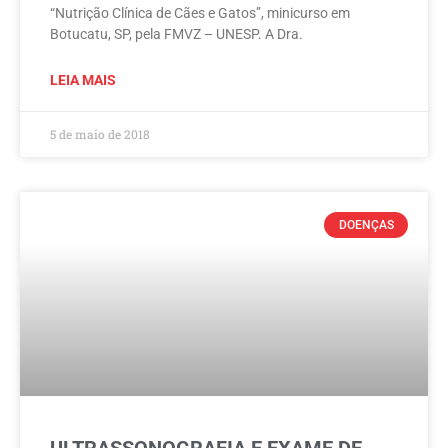
“Nutrição Clínica de Cães e Gatos”, minicurso em
Botucatu, SP, pela FMVZ – UNESP. A Dra.
LEIA MAIS
5 de maio de 2018
DOENÇAS
ULTRASSONOGRAFIA E EXAME DE