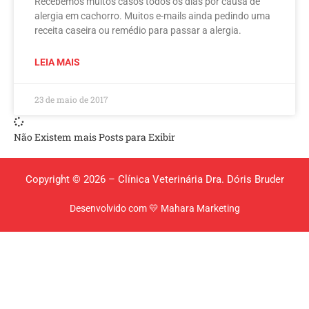
Recebemos muitos casos todos os dias por causa de
alergia em cachorro. Muitos e-mails ainda pedindo uma
receita caseira ou remédio para passar a alergia.
LEIA MAIS
23 de maio de 2017
Não Existem mais Posts para Exibir
Copyright © 2026 – Clínica Veterinária Dra. Dóris Bruder
Desenvolvido com 💛 Mahara Marketing